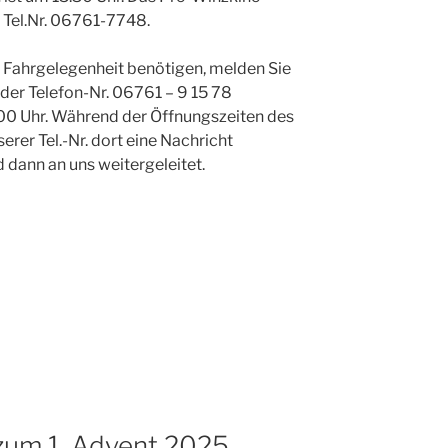
 Tel.Nr. 06761-7748.
ne Fahrgelegenheit benötigen, melden Sie
 der Telefon-Nr. 06761 – 9 15 78
.00 Uhr. Während der Öffnungszeiten des
rer Tel.-Nr. dort eine Nachricht
d dann an uns weitergeleitet.
zum 1. Advent 2025