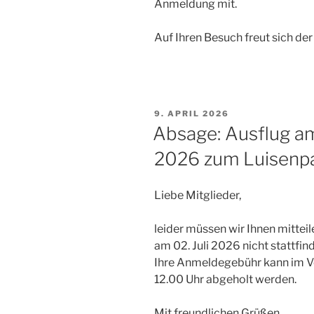
Anmeldung
mit
.
Auf Ihren Besuch freut sich d
er
VERÖFFENTLICHT
9. APRIL 2026
AM
Absage: Ausflug am
2026 zum Luisenp
Liebe Mitglieder,
leider müssen wir Ihnen mittei
am 02. Juli 2026 nicht stattfind
Ihre Anmeldegebühr kann im V
12.00 Uhr abgeholt werden.
Mit freundlichen Grüßen