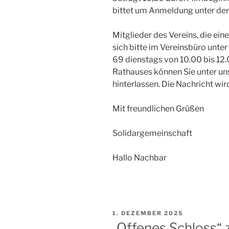
bittet um Anmeldung unter der
Mitglieder des Vereins, die ei
sich bitte im Vereinsbüro unter
69 dienstags von 10.00 bis 12
Rathauses können Sie unter unse
hinterlassen. Die Nachricht wir
Mit freundlichen Grüßen
Solidargemeinschaft
Hallo Nachbar
VERÖFFENTLICHT
1. DEZEMBER 2025
AM
„Offenes Schloss“ 