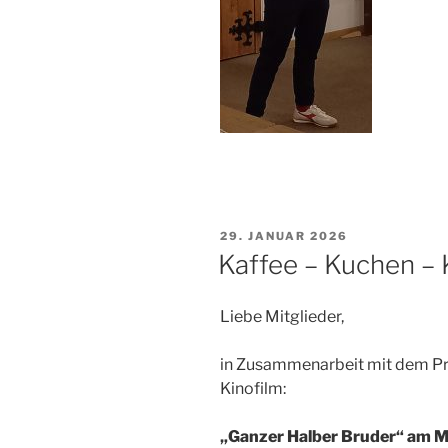
VERÖFFENTLICHT
29. JANUAR 2026
AM
Kaffee – Kuchen – 
Liebe Mitglieder,
in Zusammenarbeit mit dem Pr
Kinofilm:
„Ganzer Halber Bruder“ am Mi