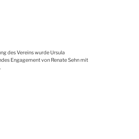
ung des Vereins wurde Ursula
endes Engagement von Renate Sehn mit
.